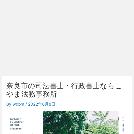
奈良市の司法書士・行政書士ならこ
やま法務事務所
By
wdbm
/
2022年8月8日