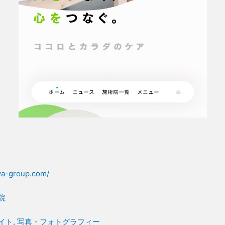
wa-group.com/
院
イト
, 
写真・フォトグラフィー