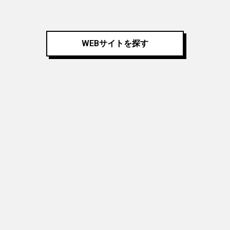
WEBサイトを探す