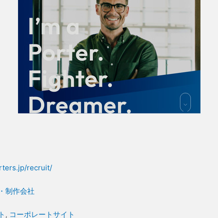
ters.jp/recruit/
・制作会社
ト
, 
コーポレートサイト