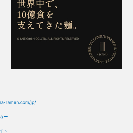
ama-ramen.com/jp/
カー
イト