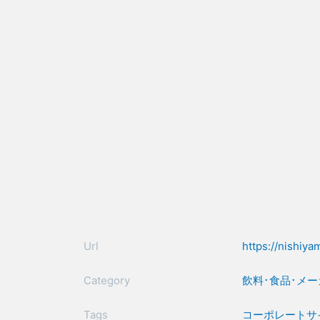
Url
https://nishiy
Category
飲料･食品･メー
Tags
コーポレートサ