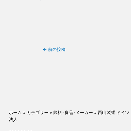
←
前の投稿
ホーム
»
カテゴリー
»
飲料･食品･メーカー
»
西山製麺 ドイツ
法人