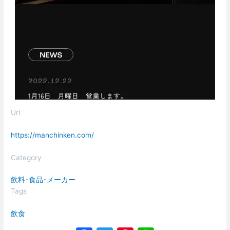
Url
https://manchinken.com/
Category
飲料･食品･メーカー
Tags
飲食