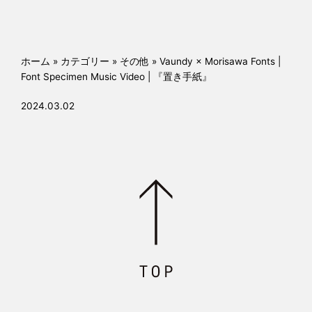
o
o
k
ホーム
»
カテゴリー
»
その他
»
Vaundy × Morisawa Fonts |
Font Specimen Music Video | 『置き手紙』
2024.03.02