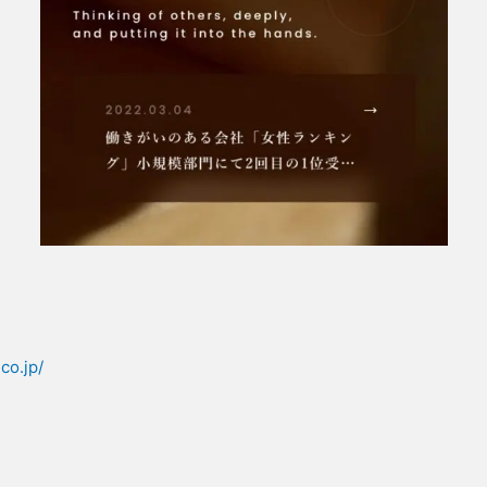
co.jp/