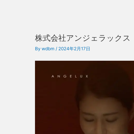
株式会社アンジェラックス
By
wdbm
/
2024年2月17日