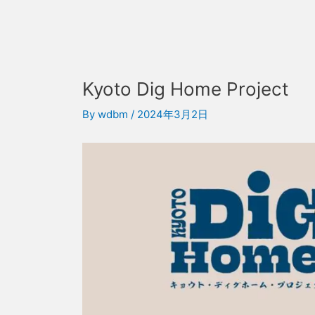
Kyoto Dig Home Project
By
wdbm
/
2024年3月2日