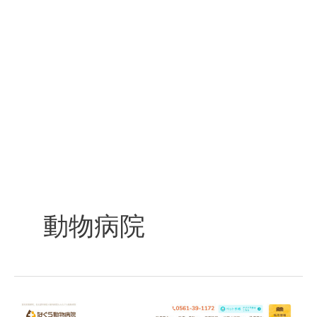
動物病院
な