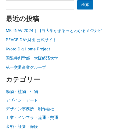
動
検索
物
病
最近の投稿
院
MEJINAVI2024｜目白大学がまるっとわかるメジナビ
PEACE DAY財団 公式サイト
Kyoto Dig Home Project
国際共創学部｜大阪経済大学
第一交通産業グループ
カテゴリー
動物・植物・生物
デザイン・アート
デザイン事務所・制作会社
工業・インフラ・流通・交通
金融・証券・保険