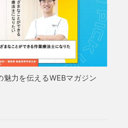
の魅力を伝えるWEBマガジン