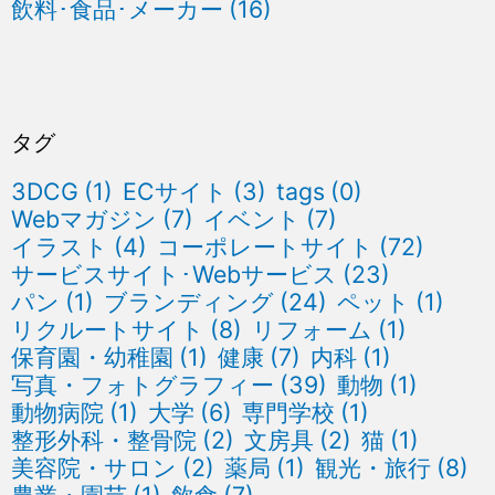
飲料･食品･メーカー
(16)
タグ
3DCG
(1)
ECサイト
(3)
tags
(0)
Webマガジン
(7)
イベント
(7)
イラスト
(4)
コーポレートサイト
(72)
サービスサイト･Webサービス
(23)
パン
(1)
ブランディング
(24)
ペット
(1)
リクルートサイト
(8)
リフォーム
(1)
保育園・幼稚園
(1)
健康
(7)
内科
(1)
写真・フォトグラフィー
(39)
動物
(1)
動物病院
(1)
大学
(6)
専門学校
(1)
整形外科・整骨院
(2)
文房具
(2)
猫
(1)
美容院・サロン
(2)
薬局
(1)
観光・旅行
(8)
農業・園芸
(1)
飲食
(7)