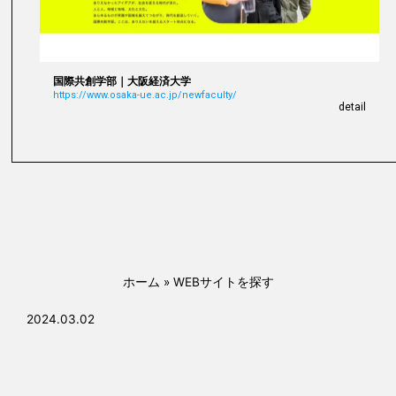
国際共創学部｜大阪経済大学
https://www.osaka-ue.ac.jp/newfaculty/
detail
ホーム
»
WEBサイトを探す
2024.03.02