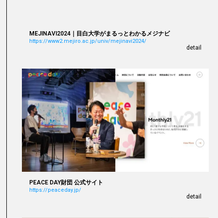
MEJINAVI2024｜目白大学がまるっとわかるメジナビ
https://www2.mejiro.ac.jp/univ/mejinavi2024/
detail
PEACE DAY財団 公式サイト
https://peaceday.jp/
detail